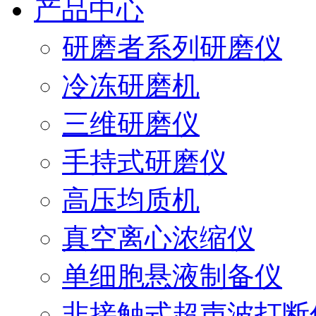
产品中心
研磨者系列研磨仪
冷冻研磨机
三维研磨仪
手持式研磨仪
高压均质机
真空离心浓缩仪
单细胞悬液制备仪
非接触式超声波打断