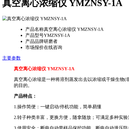
真空离心浓缩仪 YMZNSY-1A
产品名称
真空离心浓缩仪 YMZNSY-1A
产品型号
YMZNSY-1A
产品品牌
研磨者
市场报价
在线咨询
主要参数
真空离心浓缩仪 YMZNSY-1A
真空离心浓缩是一种将溶剂蒸发出去以浓缩或干燥生物(
的目的。
产品特点：
1.操作简便：一键启动/停机功能，简单易懂
2.转子种类丰富，更换方便，随拿随放；可满足多种实验
3.使用安全：断电自动带样品保护功能，断电自动泄压