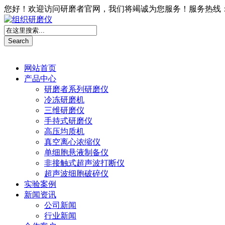
您好！欢迎访问研磨者官网，我们将竭诚为您服务！服务热线：1531
网站首页
产品中心
研磨者系列研磨仪
冷冻研磨机
三维研磨仪
手持式研磨仪
高压均质机
真空离心浓缩仪
单细胞悬液制备仪
非接触式超声波打断仪
超声波细胞破碎仪
实验案例
新闻资讯
公司新闻
行业新闻