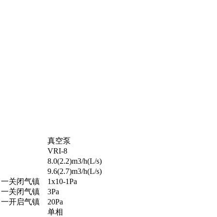
真空泵
VRI-8
8.0(2.2)m3/h(L/s)
9.6(2.7)m3/h(L/s)
力一关闭气镇
1x10-1Pa
力一关闭气镇
3Pa
力一开启气镇
20Pa
单相