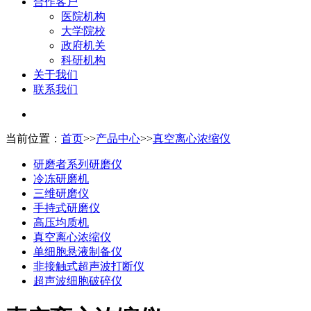
合作客户
医院机构
大学院校
政府机关
科研机构
关于我们
联系我们
当前位置：
首页
>>
产品中心
>>
真空离心浓缩仪
研磨者系列研磨仪
冷冻研磨机
三维研磨仪
手持式研磨仪
高压均质机
真空离心浓缩仪
单细胞悬液制备仪
非接触式超声波打断仪
超声波细胞破碎仪