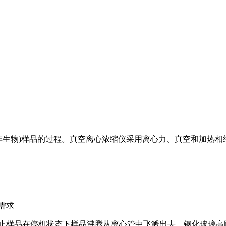
非生物)样品的过程。真空离心浓缩仪采用离心力、真空和加热
需求
防止样品在停机状态下样品沸腾从离心管中飞溅出去，钢化玻璃高